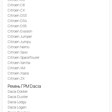
Citroen C8
Citroen CX
Citroen DS3
Citroen DS4
Citroen DS5
Citroen Evasion
Citroen Jumper
Citroen Jumpy
Citroen Nemo
Citroen Saxo
Citroen SpaceTourer
Citroen Xantia
Citroen XM
Citroen Xsara
Citroen ZX
Ремінь ГРМ Dacia
Dacia Dokker
Dacia Duster
Dacia Lodgy
Dacia Logan