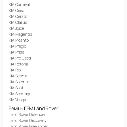
KIA Carnival
KIA Ceed
KIA Cerato
KIA Clarus
KIA Joice
KIA Magentis
KIA Picanto
KIA Pregio
KIA Pride
KIA Pro Ceed
KIA Retona
KIA Rio
KIA Sephia
KIA Sorento
KIA Soul
KIA Sportage
KIA Venga
Ремінь ГРМ Land Rover
Land Rover Defender
Land Rover Discovery
Land Rover Freelander