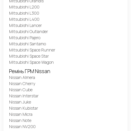
Mitsubishi Grandis
Mitsubishi L200
Mitsubishi L300
Mitsubishi L400
Mitsubishi Lancer
Mitsubishi Outlander
Mitsubishi Pajero
Mitsubishi Santamo
Mitsubishi Space Runner
Mitsubishi Space Star
Mitsubishi Space Wagon
Ремінь ГРМ Nissan
Nissan Almera
Nissan Cherry
Nissan Cube
Nissan Interstar
Nissan Juke
Nissan Kubistar
Nissan Micra
Nissan Note
Nissan NV200