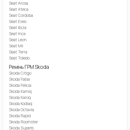
Seat Arosa
Seat Ateca
Seat Cordoba
Seat Exeo
Seat Ibiza
Seat Inca
Seat Leon
Seat Mii
Seat Terra
Seat Toledo
Ремінь ГРМ Skoda
Skoda Citigo
Skoda Fabia
Skoda Felicia
Skoda Kamiq
Skoda Karoq
Skoda Kodiaq
Skoda Octavia
Skoda Rapid
Skoda Roomster
Skoda Superb