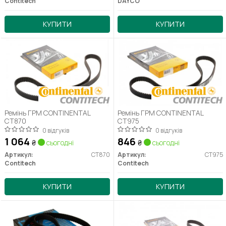
Contitech
DAYCO
КУПИТИ
КУПИТИ
Ремінь ГРМ CONTINENTAL
Ремінь ГРМ CONTINENTAL
CT870
CT975
0 відгуків
0 відгуків
1 064
846
₴
сьогодні
₴
сьогодні
Артикул:
CT870
Артикул:
CT975
Contitech
Contitech
КУПИТИ
КУПИТИ