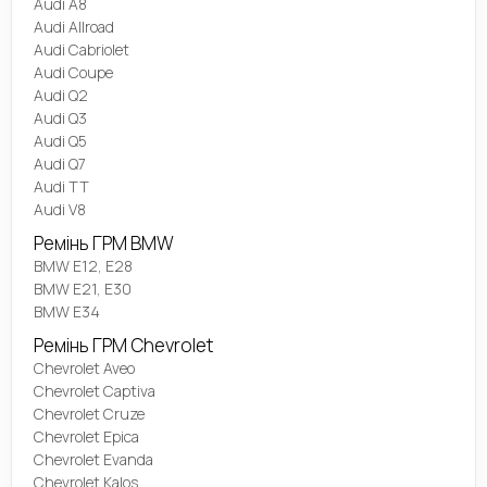
Audi A8
Audi Allroad
Audi Cabriolet
Audi Coupe
Audi Q2
Audi Q3
Audi Q5
Audi Q7
Audi TT
Audi V8
Ремінь ГРМ BMW
BMW E12, E28
BMW E21, E30
BMW E34
Ремінь ГРМ Chevrolet
Chevrolet Aveo
Chevrolet Captiva
Chevrolet Cruze
Chevrolet Epica
Chevrolet Evanda
Chevrolet Kalos