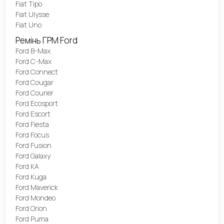
Fiat Tipo
Fiat Ulysse
Fiat Uno
Ремінь ГРМ Ford
Ford B-Max
Ford C-Max
Ford Connect
Ford Cougar
Ford Courier
Ford Ecosport
Ford Escort
Ford Fiesta
Ford Focus
Ford Fusion
Ford Galaxy
Ford KA
Ford Kuga
Ford Maverick
Ford Mondeo
Ford Orion
Ford Puma