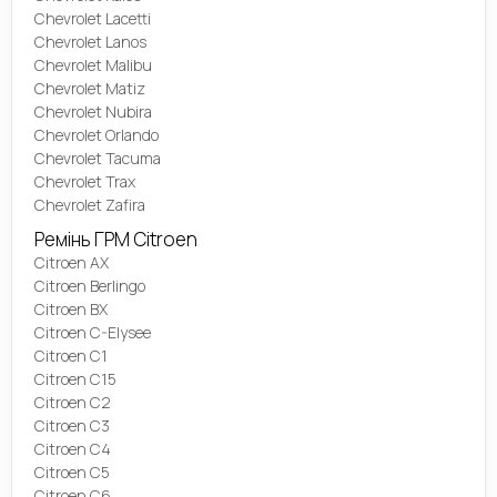
Chevrolet Lacetti
Chevrolet Lanos
Chevrolet Malibu
Chevrolet Matiz
Chevrolet Nubira
Chevrolet Orlando
Chevrolet Tacuma
Chevrolet Trax
Chevrolet Zafira
Ремінь ГРМ Citroen
Citroen AX
Citroen Berlingo
Citroen BX
Citroen C-Elysee
Citroen C1
Citroen C15
Citroen C2
Citroen C3
Citroen C4
Citroen C5
Citroen C6