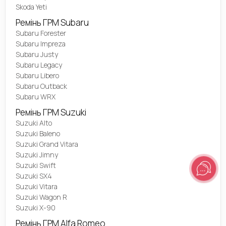
Skoda Yeti
Ремінь ГРМ Subaru
Subaru Forester
Subaru Impreza
Subaru Justy
Subaru Legacy
Subaru Libero
Subaru Outback
Subaru WRX
Ремінь ГРМ Suzuki
Suzuki Alto
Suzuki Baleno
Suzuki Grand Vitara
Suzuki Jimny
Suzuki Swift
Suzuki SX4
Suzuki Vitara
Suzuki Wagon R
Suzuki X-90
Ремінь ГРМ Alfa Romeo