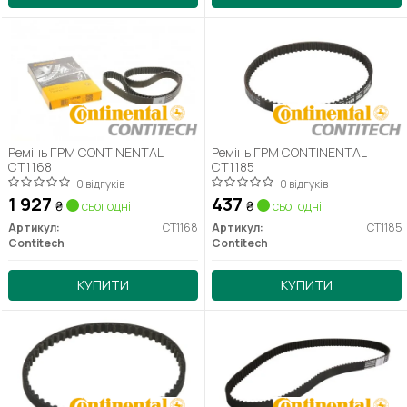
Ремінь ГРМ CONTINENTAL
Ремінь ГРМ CONTINENTAL
CT1168
CT1185
0 відгуків
0 відгуків
1 927
437
₴
сьогодні
₴
сьогодні
Артикул:
CT1168
Артикул:
CT1185
Contitech
Contitech
КУПИТИ
КУПИТИ