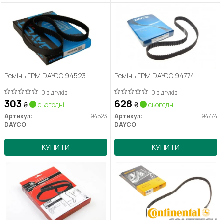
Ремінь ГРМ DAYCO 94523
Ремінь ГРМ DAYCO 94774
0 відгуків
0 відгуків
303
628
₴
сьогодні
₴
сьогодні
Артикул:
94523
Артикул:
94774
DAYCO
DAYCO
КУПИТИ
КУПИТИ