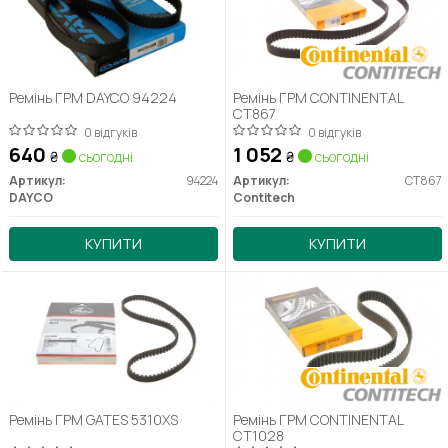
Ремінь ГРМ DAYCO 94224
Ремінь ГРМ CONTINENTAL
CT867
0 відгуків
0 відгуків
640
1 052
₴
сьогодні
₴
сьогодні
Артикул:
94224
Артикул:
CT867
DAYCO
Contitech
КУПИТИ
КУПИТИ
Ремінь ГРМ GATES 5310XS
Ремінь ГРМ CONTINENTAL
CT1028