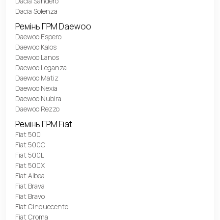
Dacia Sandero
Dacia Solenza
Ремінь ГРМ Daewoo
Daewoo Espero
Daewoo Kalos
Daewoo Lanos
Daewoo Leganza
Daewoo Matiz
Daewoo Nexia
Daewoo Nubira
Daewoo Rezzo
Ремінь ГРМ Fiat
Fiat 500
Fiat 500C
Fiat 500L
Fiat 500X
Fiat Albea
Fiat Brava
Fiat Bravo
Fiat Cinquecento
Fiat Croma