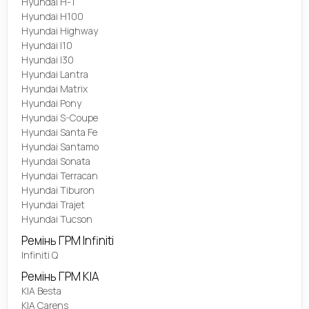
Hyundai H-1
Hyundai H100
Hyundai Highway
Hyundai I10
Hyundai I30
Hyundai Lantra
Hyundai Matrix
Hyundai Pony
Hyundai S-Coupe
Hyundai Santa Fe
Hyundai Santamo
Hyundai Sonata
Hyundai Terracan
Hyundai Tiburon
Hyundai Trajet
Hyundai Tucson
Ремінь ГРМ Infiniti
Infiniti Q
Ремінь ГРМ KIA
KIA Besta
KIA Carens