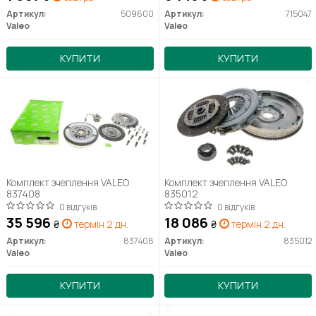
Артикул:
509600
Артикул:
715047
Valeo
Valeo
КУПИТИ
КУПИТИ
Комплект зчеплення VALEO
Комплект зчеплення VALEO
837408
835012
0 відгуків
0 відгуків
35 596
18 086
₴
термін 2 дн.
₴
термін 2 дн.
Артикул:
837408
Артикул:
835012
Valeo
Valeo
КУПИТИ
КУПИТИ