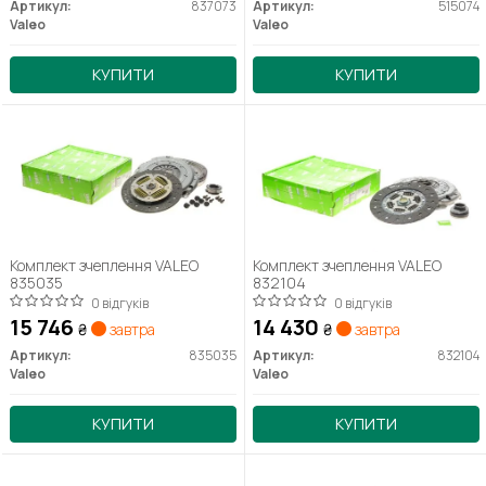
Артикул:
837073
Артикул:
515074
Valeo
Valeo
КУПИТИ
КУПИТИ
Комплект зчеплення VALEO
Комплект зчеплення VALEO
835035
832104
0 відгуків
0 відгуків
15 746
14 430
₴
завтра
₴
завтра
Артикул:
835035
Артикул:
832104
Valeo
Valeo
КУПИТИ
КУПИТИ