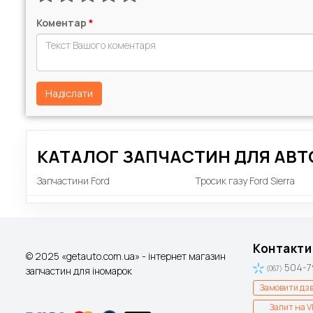
Коментар
*
Надіслати
КАТАЛОГ ЗАПЧАСТИН ДЛЯ АВТ
Запчастини Ford
Тросик газу Ford Sierra
Контакти
© 2025 «getauto.com.ua» - інтернет магазин
504-7
запчастин для іномарок
(067)
Замовити дзв
Запит на V