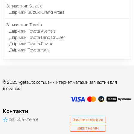
Запчастини Suzuki
Двірники Suzuki Grand Vitara
Запчастини Toyota
Двірники Toyota Avensis
Двірники Toyota Land Cruiser
Двірники Toyota Rav-4
Двірники Toyota Yaris
© 2025 «getauto.com.ua» - інтернет магазин запчастин для
іномарок
Контакти
504-79-49
Замовити дзвінок
(067)
Запит на VIN