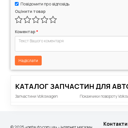
Повідомити про відповідь
Оцінити товар
Коментар
*
Надіслати
КАТАЛОГ ЗАПЧАСТИН ДЛЯ АВТ
Запчастини Volkswagen
Покажчики повороту Volks
Контакти
© 2025 «getauto.com.ua» - інтернет магазин