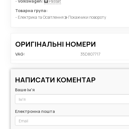
-
Volkswagen:
Passat
Товарна група:
- Електрика та Освітлення
Покажчики повороту
ОРИГІНАЛЬНІ НОМЕРИ
VAG:
35D807717
НАПИСАТИ КОМЕНТАР
Ваше ім'я
Електронна пошта