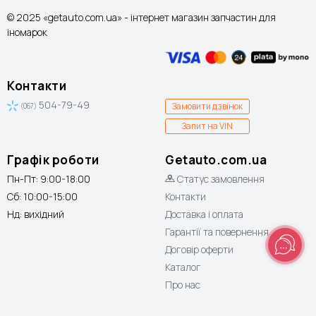
© 2025 «getauto.com.ua» - інтернет магазин запчастин для
іномарок
Контакти
504-79-49
Замовити дзвінок
(067)
Запит на VIN
Графік роботи
Getauto.com.ua
Пн-Пт: 9:00-18:00
Статус замовлення
Сб: 10:00-15:00
Контакти
Нд: вихідний
Доставка і оплата
Гарантії та повернення
Договір оферти
Каталог
Про нас