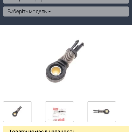
Виберіть модель
Товару немає в наявності
.