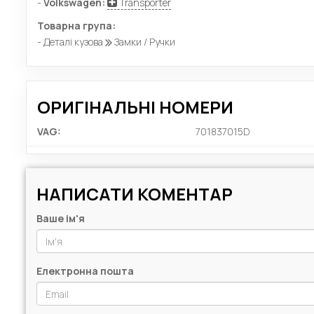
-
Volkswagen:
Transporter
Товарна група:
- Деталі кузова
Замки / Ручки
ОРИГІНАЛЬНІ НОМЕРИ
VAG:
701837015D
НАПИСАТИ КОМЕНТАР
Ваше ім'я
Електронна пошта