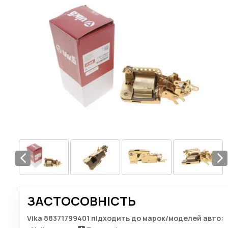
ЗАСТОСОВНІСТЬ
Vika 88371799401 підходить до марок/моделей авто: