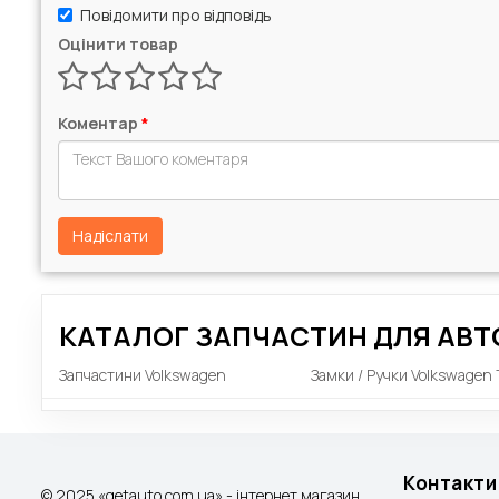
Повідомити про відповідь
Оцінити товар
Коментар
*
Надіслати
КАТАЛОГ ЗАПЧАСТИН ДЛЯ АВТ
Запчастини Volkswagen
Замки / Ручки Volkswagen 
Контакти
© 2025 «getauto.com.ua» - інтернет магазин