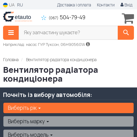
UA
RU
Доставка і оплата
Контакти
Вхід
504-79-49
(067)
Яку запчастину шукаєте?
Наприклад: насос ГУР Туксон, 06H905601A
Головна
Вентилятор радіатора кондиціонера
Вентилятор радіатора
кондиціонера
Почніть із вибору автомобіля:
Виберіть рік
Виберіть марку
Виберіть модель