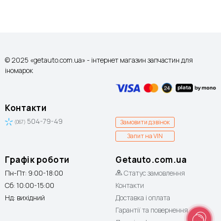
© 2025 «getauto.com.ua» - інтернет магазин запчастин для
іномарок
Контакти
504-79-49
Замовити дзвінок
(067)
Запит на VIN
Графік роботи
Getauto.com.ua
Пн-Пт: 9:00-18:00
Статус замовлення
Сб: 10:00-15:00
Контакти
Нд: вихідний
Доставка і оплата
Гарантії та повернення